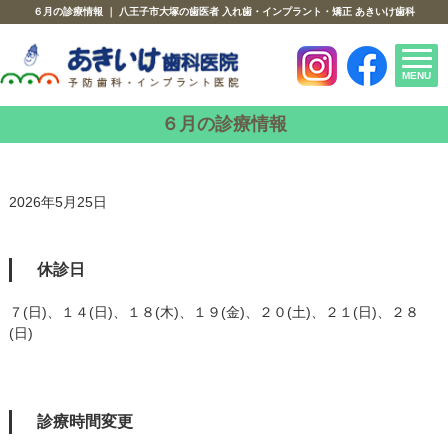
６月の診療情報 ｜ 八王子市大塚の歯医者 入れ歯・インプラント・矯正 あきいけ歯科
MENU
６月の診療情報
2026年5月25日
休診日
７(日)、１４(日)、１８(木)、１９(金)、２０(土)、２１(日)、２８
(日)
診療時間変更