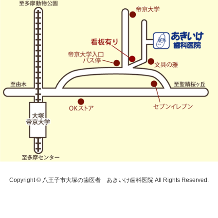
Copyright © 八王子市大塚の歯医者 あきいけ歯科医院 All Rights Reserved.