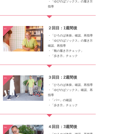
・「ゆびのばソックス」の履き方
指導
２回目：1週間後
02
・「ひろのば体操」確認、再指導
・「ゆびのばソックス」の履き方
確認、再指導
・「靴の履き方チェック」
・「歩き方」チェック
３回目：2週間後
03
・「ひろのば体操」確認、再指導
・「ゆびのばソックス」確認、再
指導
・「パー」の確認
・「歩き方」チェック
４回目：3週間後
04