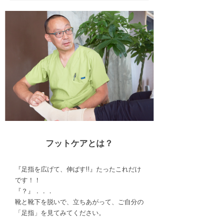
フットケアとは？
『足指を広げて、伸ばす!!』たったこれだけ
です！！
『？』．．．
靴と靴下を脱いで、立ちあがって、ご自分の
「足指」を見てみてください。