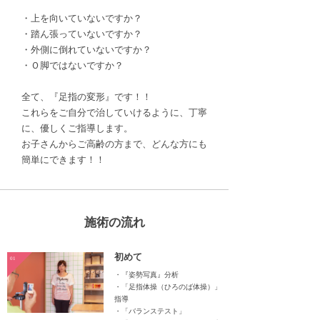
・上を向いていないですか？
・踏ん張っていないですか？
・外側に倒れていないですか？
・Ｏ脚ではないですか？
全て、『足指の変形』です！！
これらをご自分で治していけるように、丁寧
に、優しくご指導します。
お子さんからご高齢の方まで、どんな方にも
簡単にできます！！
施術の流れ
初めて
01
・『姿勢写真』分析
・「足指体操（ひろのば体操）」
指導
・「バランステスト」